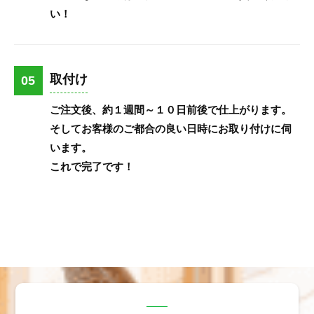
い！
取付け
05
ご注文後、約１週間～１０日前後で仕上がります。
そしてお客様のご都合の良い日時にお取り付けに伺
います。
これで完了です！